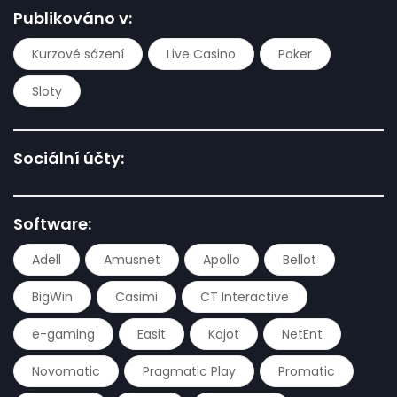
Publikováno v:
Kurzové sázení
Live Casino
Poker
Sloty
Sociální účty:
Software:
Adell
Amusnet
Apollo
Bellot
BigWin
Casimi
CT Interactive
e-gaming
Easit
Kajot
NetEnt
Novomatic
Pragmatic Play
Promatic