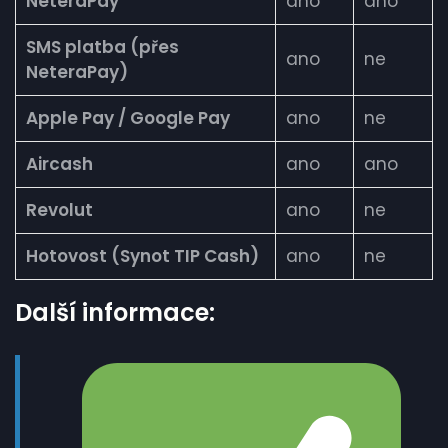
NeteraPay
ano
ano
SMS platba (přes
ano
ne
NeteraPay)
Apple Pay / Google Pay
ano
ne
Aircash
ano
ano
Revolut
ano
ne
Hotovost (Synot TIP Cash)
ano
ne
Další informace: