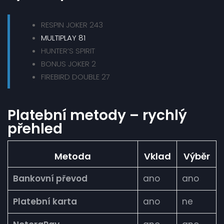
RESPIN JOKER 243
MULTIPLAY 81
HUNTER’S SPIRIT
BONUS JOKER 2
FIREBIRD DOUBLE 27
Platební metody – rychlý
přehled
Metoda
Vklad
Výběr
Bankovní převod
ano
ano
Platební karta
ano
ne