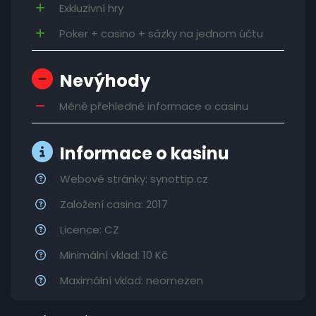
Exkluzivní hry
Poker + casino + sázky na jednom účtu
Nevýhody
Méně přehledné informace o casinu
Informace o kasinu
Webové stránky: synottip.cz
Založení casina: 2017
Licence: CZ
Minimální vklad: 10 Kč
Maximální vklad: neomezen