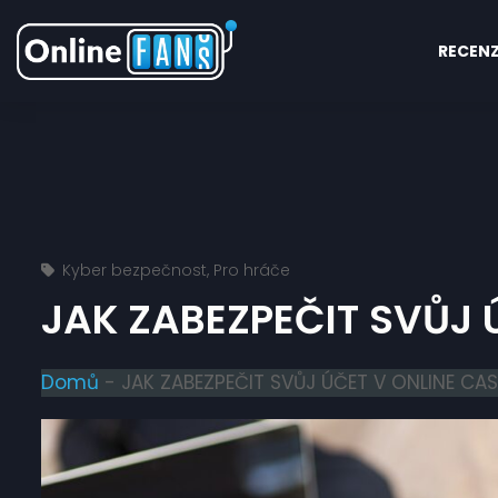
RECENZ
Kyber bezpečnost
,
Pro hráče
JAK ZABEZPEČIT SVŮJ 
Domů
-
JAK ZABEZPEČIT SVŮJ ÚČET V ONLINE CAS