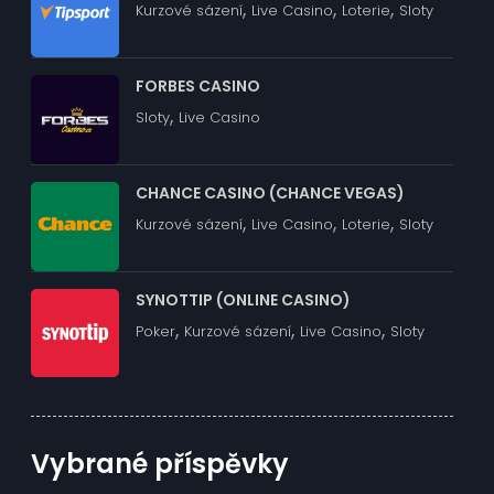
,
,
,
Kurzové sázení
Live Casino
Loterie
Sloty
FORBES CASINO
,
Sloty
Live Casino
CHANCE CASINO (CHANCE VEGAS)
,
,
,
Kurzové sázení
Live Casino
Loterie
Sloty
SYNOTTIP (ONLINE CASINO)
,
,
,
Poker
Kurzové sázení
Live Casino
Sloty
Vybrané příspěvky