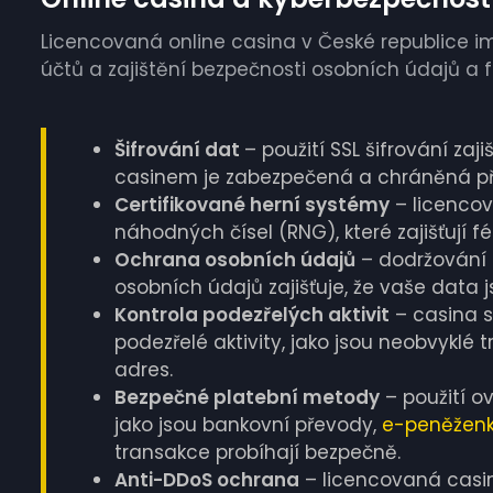
Licencovaná online casina v České republice i
účtů a zajištění bezpečnosti osobních údajů a fi
Šifrování dat
– použití SSL šifrování za
casinem je zabezpečená a chráněná p
Certifikované herní systémy
– licencov
náhodných čísel (RNG), které zajišťují 
Ochrana osobních údajů
– dodržování 
osobních údajů zajišťuje, že vaše data j
Kontrola podezřelých aktivit
– casina s 
podezřelé aktivity, jako jsou neobvyklé 
adres.
Bezpečné platební metody
– použití o
jako jsou bankovní převody,
e-peněžen
transakce probíhají bezpečně.
Anti-DDoS ochrana
– licencovaná casin