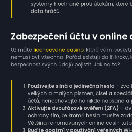
systémy k ochraně proti útokům, které 
data hráčů.
Zabezpečení účtu v online
Už máte
licencované casino
, které vám poskyt
nemusí být všechno! Pořád existují další kroky
bezpečnost svých údajů pojistit. Jak na to?
Používejte silná a jedinečná hesla
– zvol
velkých a malých písmen, čísel a speciál
účtů, nenechávejte ho nikde napsané a 
Aktivujte dvoufázové ověření (2FA)
– dvo
ochrany tím, že kromě hesla musíte zada
Většina renomovaných online casin tuto
Buďte opatrní v používání veřejných Wi-F