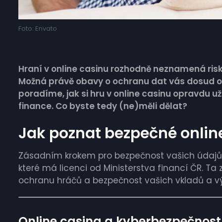
Foto: Envato
Hraní v online casinu rozhodně neznamená ris
Možná právě obavy o ochranu dat vás dosud o
poradíme, jak si hru v online casinu opravdu u
finance. Co byste tedy (ne)měli dělat?
Jak poznat bezpečné onlin
Zásadním krokem pro bezpečnost vašich údajů i
které má licenci od Ministerstva financí ČR. Ta 
ochranu hráčů a bezpečnost vašich vkladů a v
Online casina a kyberbezpečnost