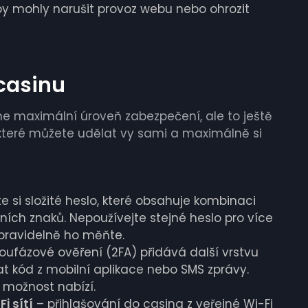
by mohly narušit provoz webu nebo ohrozit
 casinu
ne maximální úroveň zabezpečení, ale to ještě
, které můžete udělat vy sami a maximálně si
te si složité heslo, které obsahuje kombinaci
ních znaků. Nepoužívejte stejné heslo pro více
pravidelně ho měňte.
ufázové ověření (2FA) přidává další vrstvu
t kód z mobilní aplikace nebo SMS zprávy.
 možnost nabízí.
i sítí
– přihlašování do casina z veřejné Wi-Fi