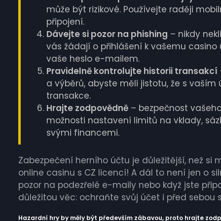
může být rizikové. Používejte raději mobi
připojení.
Dávejte si pozor na phishing
– nikdy nekl
vás žádají o přihlášení k vašemu casino 
vaše heslo e-mailem.
Pravidelně kontrolujte historii transakcí
a výběrů, abyste měli jistotu, že s va
transakce.
Hrajte zodpovědně
– bezpečnost vašeho 
možnosti nastavení limitů na vklady, sázk
svými financemi.
Zabezpečení herního účtu je důležitější, než si
online casinu s CZ licencí! A dál to není jen o
pozor na podezřelé e-maily nebo když jste přip
důležitou věc: ochraňte svůj účet i před sebo
Hazardní hry by měly být především zábavou, proto hrajte zodp