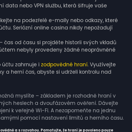
lní data nebo VPN službu, která šifruje vaše
ikejte na podezřelé e-maily nebo odkazy, které
účtu. Seriózní online casina nikdy nepožadují
– čas od času si projděte historii svých vkladů
ším účtem nebyly provedeny žádné neoprávněné
účtu zahrnuje i
zodpovědné hraní
. Využívejte
y a herní čas, abyste si udrželi kontrolu nad
 možná myslíte – základem je rozhodně hraní v
 silných heslech a dvoufázovém ověření. Dávejte
ojeni k veřejné Wi-Fi. A nezapomeňte na jednu
u samými pomocí nastavení limitů a herního času.
ovědně a s rozvahou. Pamatujte, že hraní je povoleno pouze