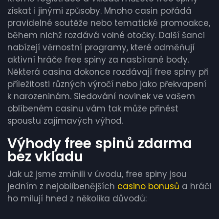
získat i jinými způsoby. Mnoho casin pořádá
pravidelné soutěže nebo tematické promoakce,
během nichž rozdává volné otočky. Další šanci
nabízejí věrnostní programy, které odměňují
aktivní hráče free spiny za nasbírané body.
Některá casina dokonce rozdávají free spiny při
příležitosti různých výročí nebo jako překvapení
k narozeninám. Sledování novinek ve vašem
oblíbeném casinu vám tak může přinést
spoustu zajímavých výhod.
Výhody free spinů zdarma
bez vkladu
Jak už jsme zmínili v úvodu, free spiny jsou
jedním z nejoblíbenějších
casino bonusů
a hráči
ho milují hned z několika důvodů: