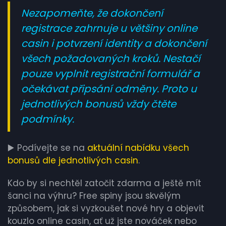
Nezapomeňte, že dokončení
registrace zahrnuje u většiny online
casin i potvrzení identity a dokončení
všech požadovaných kroků. Nestačí
pouze vyplnit registrační formulář a
očekávat připsání odměny. Proto u
jednotlivých bonusů vždy čtěte
podmínky.
▶️ Podívejte se na
aktuální nabídku všech
bonusů dle jednotlivých casin
.
Kdo by si nechtěl zatočit zdarma a ještě mít
šanci na výhru? Free spiny jsou skvělým
způsobem, jak si vyzkoušet nové hry a objevit
kouzlo online casin, ať už jste nováček nebo