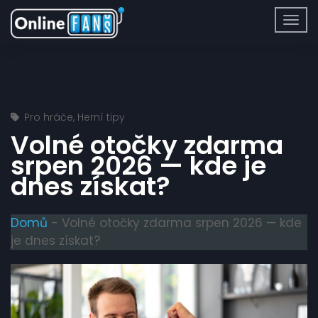
Pro hráče
,
Herní tipy
Volné otočky zdarma
srpen 2026 — kde je
dnes získat?
Domů
-
Volné otočky zdarma srpen 2026 — kde
je dnes získat?