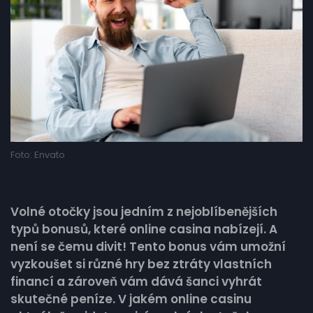
Foto: Envato
Volné otočky jsou jedním z nejoblíbenějších
typů bonusů, které online casina nabízejí. A
není se čemu divit! Tento bonus vám umožní
vyzkoušet si různé hry bez ztráty vlastních
financí a zároveň vám dává šanci vyhrát
skutečné peníze. V jakém online casinu