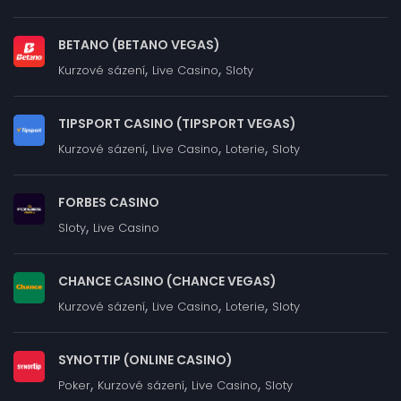
BETANO (BETANO VEGAS)
,
,
Kurzové sázení
Live Casino
Sloty
TIPSPORT CASINO (TIPSPORT VEGAS)
,
,
,
Kurzové sázení
Live Casino
Loterie
Sloty
FORBES CASINO
,
Sloty
Live Casino
CHANCE CASINO (CHANCE VEGAS)
,
,
,
Kurzové sázení
Live Casino
Loterie
Sloty
SYNOTTIP (ONLINE CASINO)
,
,
,
Poker
Kurzové sázení
Live Casino
Sloty