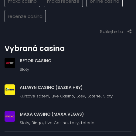
maxa casino
maxa recenze
online casina
recenze casina
Sdílejte to
Vybraná casina
BETOR CASINO
Sloty
ALLWYN CASINO (SAZKA HRY)
,
,
,
,
Kurzové sázení
Live Casino
Losy
Loterie
Sloty
MAXA CASINO (MAXA VEGAS)
,
,
,
,
Sloty
Bingo
Live Casino
Losy
Loterie