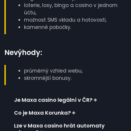
loterie, losy, bingo a casino v jednom
účtu,
možnost SMS vkladu a hotovosti,
kamenné pobočky.
Nevýhody:
průměrný vzhled webu,
skromnější bonusy.
Je Maxa casino legální v ČR?
Co je Maxa Korunka?
Lze v Maxa casino hrát automaty