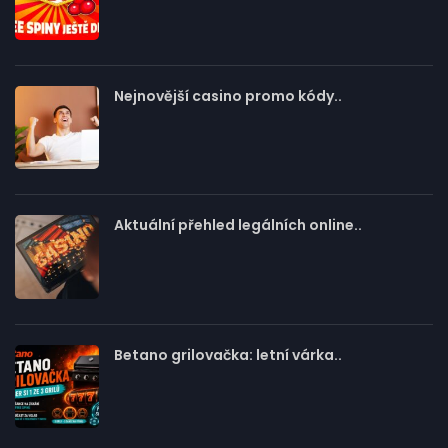
Nejnovější casino promo kódy..
Aktuální přehled legálních online..
Betano grilovačka: letní várka..