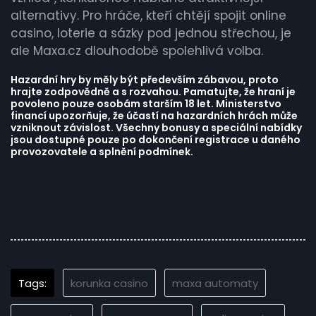
alternativy. Pro hráče, kteří chtějí spojit online
casino, loterie a sázky pod jednou střechou, je
ale Maxa.cz dlouhodobě spolehlivá volba.
Hazardní hry by měly být především zábavou, proto
hrajte zodpovědně a s rozvahou. Pamatujte, že hraní je
povoleno pouze osobám starším 18 let. Ministerstvo
financí upozorňuje, že účastí na hazardních hrách může
vzniknout závislost. Všechny bonusy a speciální nabídky
jsou dostupné pouze po dokončení registrace u daného
provozovatele a splnění podmínek.
Tags:
korunka casino
maxa automaty