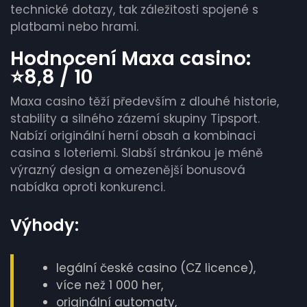
technické dotazy, tak záležitosti spojené s
platbami nebo hrami.
Hodnocení Maxa casino:
⭐8,8 / 10
Maxa casino těží především z dlouhé historie,
stability a silného zázemí skupiny Tipsport.
Nabízí originální herní obsah a kombinaci
casina s loteriemi. Slabší stránkou je méně
výrazný design a omezenější bonusová
nabídka oproti konkurenci.
Výhody:
legální české casino (CZ licence),
více než 1 000 her,
originální automaty,