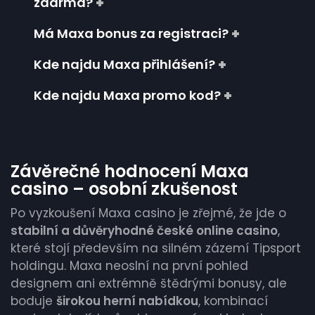
zdarma?
Má Maxa bonus za registraci?
Kde najdu Maxa přihlášení?
Kde najdu Maxa promo kod?
Závěrečné hodnocení Maxa
casino – osobní zkušenost
Po vyzkoušení Maxa casino je zřejmé, že jde o
stabilní a důvěryhodné české online casino
,
které stojí především na silném zázemí Tipsport
holdingu. Maxa neoslní na první pohled
designem ani extrémně štědrými bonusy, ale
boduje
širokou herní nabídkou
, kombinací