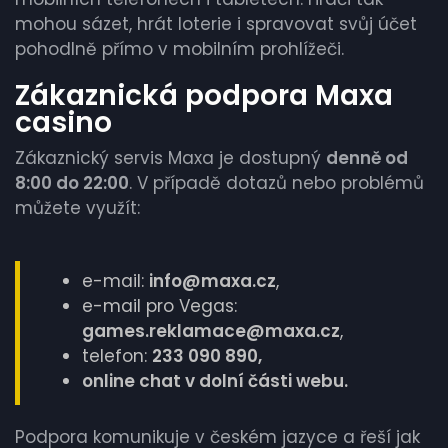
mohou sázet, hrát loterie i spravovat svůj účet
pohodlně přímo v mobilním prohlížeči.
Zákaznická podpora Maxa
casino
Zákaznický servis Maxa je dostupný
denně od
8:00 do 22:00
. V případě dotazů nebo problémů
můžete využít:
e-mail:
info@maxa.cz
,
e-mail pro Vegas:
games.reklamace@maxa.cz
,
telefon:
233 090 890,
online chat v dolní části webu.
Podpora komunikuje v českém jazyce a řeší jak