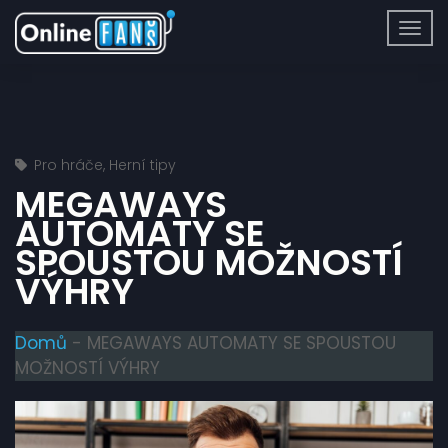
Pro hráče
,
Herní tipy
MEGAWAYS
AUTOMATY SE
SPOUSTOU MOŽNOSTÍ
VÝHRY
Domů
-
MEGAWAYS AUTOMATY SE SPOUSTOU
MOŽNOSTÍ VÝHRY