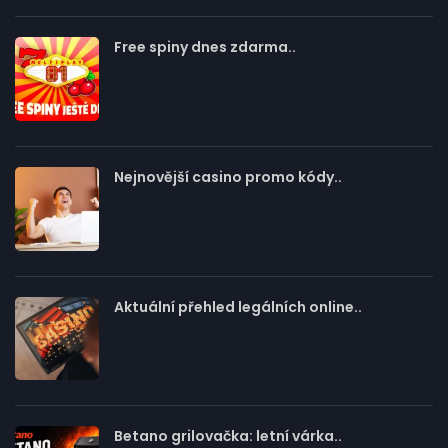
Free spiny dnes zdarma..
Nejnovější casino promo kódy..
Aktuální přehled legálních online..
Betano grilovačka: letní várka..