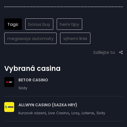
Tags:
bonus buy
herni tipy
megaways automaty
výherní linie
Sdílejte to
Vybraná casina
BETOR CASINO
Sloty
ALLWYN CASINO (SAZKA HRY)
,
,
,
,
Kurzové sázení
Live Casino
Losy
Loterie
Sloty