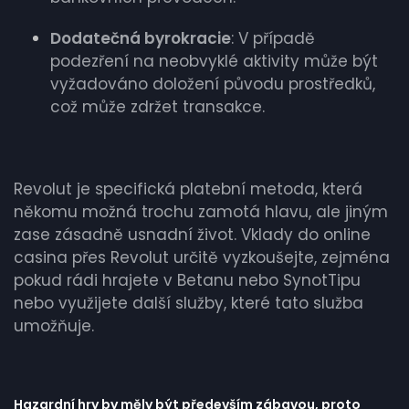
Dodatečná byrokracie
: V případě
podezření na neobvyklé aktivity může být
vyžadováno doložení původu prostředků,
což může zdržet transakce.
Revolut je specifická platební metoda, která
někomu možná trochu zamotá hlavu, ale jiným
zase zásadně usnadní život. Vklady do online
casina přes Revolut určitě vyzkoušejte, zejména
pokud rádi hrajete v Betanu nebo SynotTipu
nebo využijete další služby, které tato služba
umožňuje.
Hazardní hry by měly být především zábavou, proto