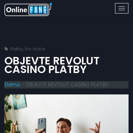
Platby
,
Pro hráče
OBJEVTE REVOLUT
CASINO PLATBY
Domů
-
OBJEVTE REVOLUT CASINO PLATBY