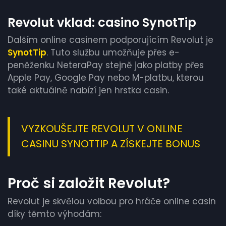
Revolut vklad: casino SynotTip
Dalším online casinem podporujícím Revolut je
S
ynotTip
. Tuto službu umožňuje přes e-
peněženku NeteraPay stejně jako platby přes
Apple Pay, Google Pay nebo M-platbu, kterou
také aktuálně nabízí jen hrstka casin.
VYZKOUŠEJTE REVOLUT V ONLINE
CASINU SYNOTTIP A ZÍSKEJTE BONUS
Proč si založit Revolut?
Revolut je skvělou volbou pro hráče online casin
díky těmto výhodám: