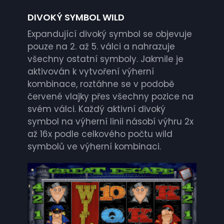
DIVOKÝ SYMBOL WILD
Expandující divoký symbol se objevuje
pouze na 2. až 5. válci a nahrazuje
všechny ostatní symboly. Jakmile je
aktivován k vytvoření výherní
kombinace, roztáhne se v podobě
červené vlajky přes všechny pozice na
svém válci. Každý aktivní divoký
symbol na výherní linii násobí výhru 2x
až 16x podle celkového počtu wild
symbolů ve výherní kombinaci.