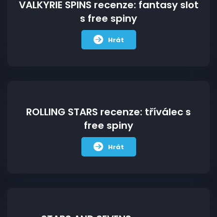
VALKYRIE SPINS recenze: fantasy slot
s free spiny
Hrát
ROLLING STARS recenze: tříválec s
free spiny
Hrát