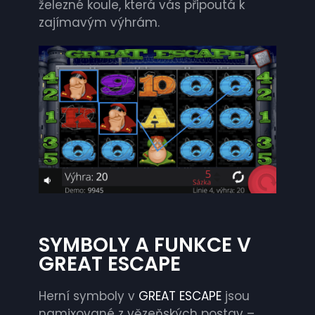
železné koule, která vás připoutá k
zajímavým výhrám.
SYMBOLY A FUNKCE V
GREAT ESCAPE
Herní symboly v
GREAT ESCAPE
jsou
namixované z vězeňských postav –