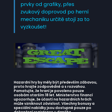
prvky od grafiky, přes
zvukový doprovod po herní
mechaniku určitě stojí za to
vyzkoušet!
Hazardní hry by měly být především zábavou,
proto hrajte zodpovědně a s rozvahou.
Pamatujte, že hraní je povoleno pouze
osobám starším 18 let. Ministerstvo financí
upozorňuje, že účastí na hazardních hrách
může vzniknout závislost. Všechny bonusy a
speciální nabídky jsou dostupné pouze po
dokončení registrace u daného