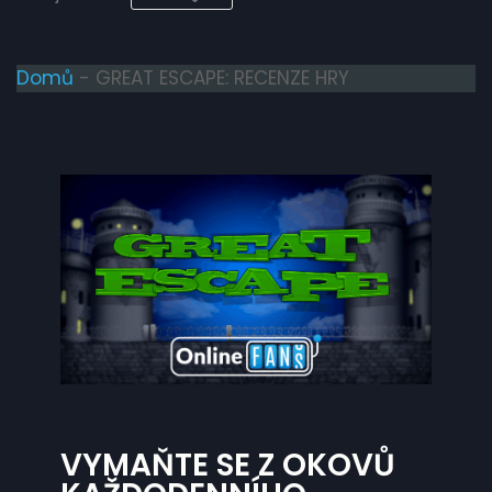
Domů
-
GREAT ESCAPE: RECENZE HRY
VYMAŇTE SE Z OKOVŮ