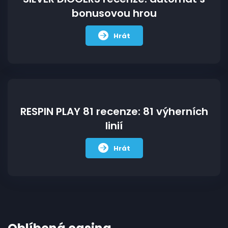
bonusovou hrou
Hrát
RESPIN PLAY 81 recenze: 81 výherních
linií
Hrát