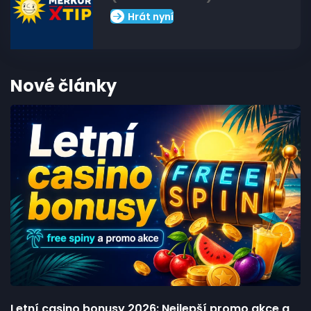
Hrát nyní
Nové články
Letní casino bonusy 2026: Nejlepší promo akce a