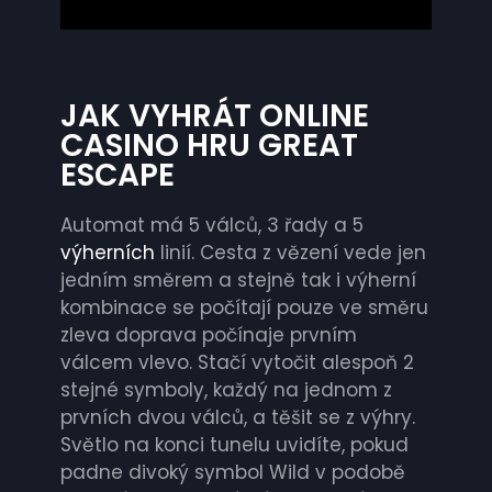
JAK VYHRÁT ONLINE
CASINO HRU GREAT
ESCAPE
Automat má 5 válců, 3 řady a 5
výherních
linií. Cesta z vězení vede jen
jedním směrem a stejně tak i výherní
kombinace se počítají pouze ve směru
zleva doprava počínaje prvním
válcem vlevo. Stačí vytočit alespoň 2
stejné symboly, každý na jednom z
prvních dvou válců, a těšit se z výhry.
Světlo na konci tunelu uvidíte, pokud
padne divoký symbol Wild v podobě