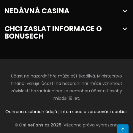
NEDÁVNÁ CASINA
CHCI ZASLAT INFORMACE O
BONUSECH
Účast na hazardní hře může být škodlivá. Ministerstvo
financí varuje: Účastí na hazardní hře může vzniknout
závislost! Hazardních her se nemohou účastnit osoby
mladší 18 let.
Ochrana osobních údajů
|
Informace o zpracování cookies
© OnlineFans.cz 2025
. Všechna práva vyhrazena.