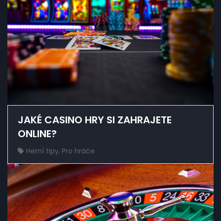
JAKÉ CASINO HRY SI ZAHRAJETE
ONLINE?
Herní tipy
,
Pro hráče