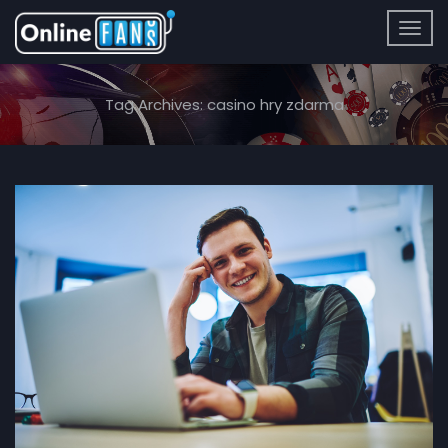
Tag Archives: casino hry zdarma