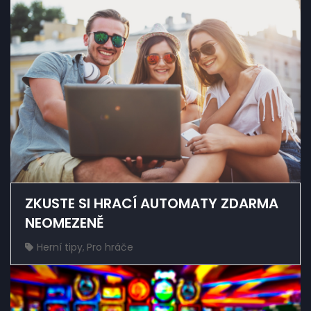
ZKUSTE SI HRACÍ AUTOMATY ZDARMA
NEOMEZENĚ
Herní tipy
,
Pro hráče