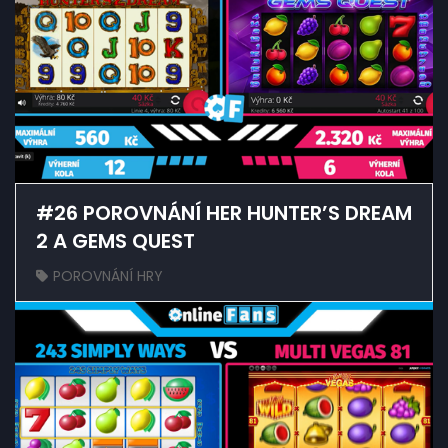
#26 POROVNÁNÍ HER HUNTER’S DREAM
2 A GEMS QUEST
POROVNÁNÍ HRY