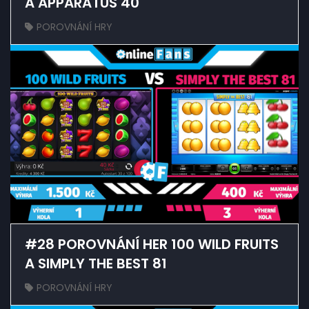
A APPARATUS 40
POROVNÁNÍ HRY
#28 POROVNÁNÍ HER 100 WILD FRUITS
A SIMPLY THE BEST 81
POROVNÁNÍ HRY