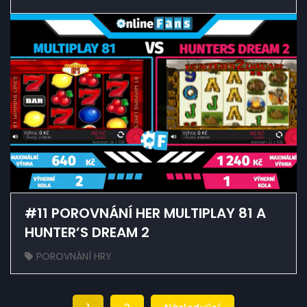
#11 POROVNÁNÍ HER MULTIPLAY 81 A
HUNTER’S DREAM 2
POROVNÁNÍ HRY