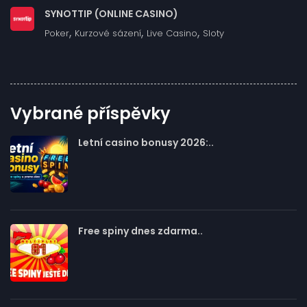
SYNOTTIP (ONLINE CASINO)
,
,
,
Poker
Kurzové sázení
Live Casino
Sloty
Vybrané příspěvky
Letní casino bonusy 2026:..
Free spiny dnes zdarma..