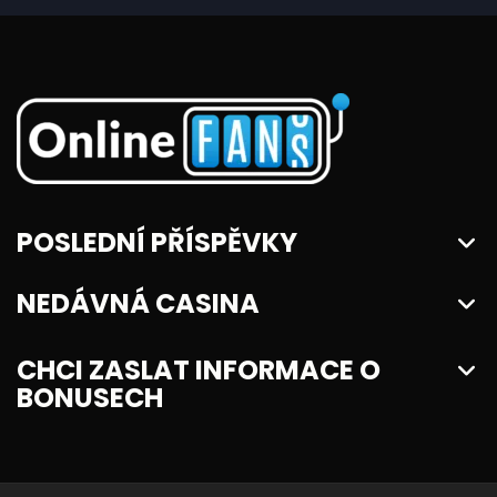
POSLEDNÍ PŘÍSPĚVKY
NEDÁVNÁ CASINA
CHCI ZASLAT INFORMACE O
BONUSECH