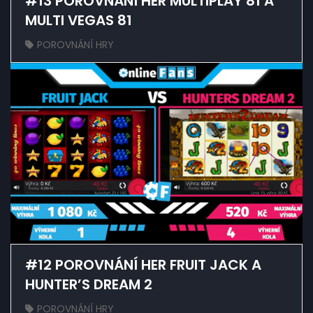
#13 POROVNÁNÍ HER MULTIPLAY 81 A
MULTI VEGAS 81
POROVNÁNÍ HRY
#12 POROVNÁNÍ HER FRUIT JACK A
HUNTER’S DREAM 2
POROVNÁNÍ HRY