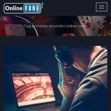
Tag Archives: srovnání online casin