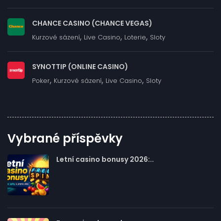
CHANCE CASINO (CHANCE VEGAS)
,
,
,
Kurzové sázení
Live Casino
Loterie
Sloty
SYNOTTIP (ONLINE CASINO)
,
,
,
Poker
Kurzové sázení
Live Casino
Sloty
Vybrané příspěvky
Letní casino bonusy 2026:..