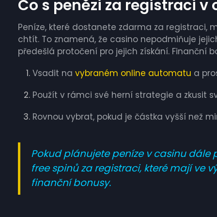
Co s penězi za registraci v
Peníze, které dostanete zdarma za registraci, m
chtít. To znamená, že casino nepodmiňuje jeji
předešlá protočení pro jejich získání. Finanční
Vsadit na
vybraném online automatu
a pros
Použít v rámci své herní strategie a zkusit 
Rovnou vybrat, pokud je částka vyšší než min
Pokud plánujete peníze v casinu dále po
free spinů za registraci, které mají ve
finanční bonusy.