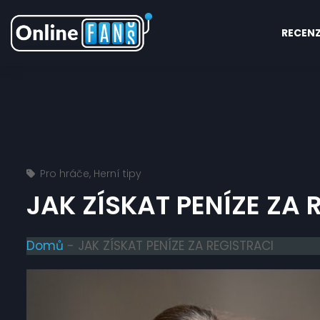
RECENZ
Pro hráče
,
Herní tipy
JAK ZÍSKAT PENÍZE ZA 
Domů
-
JAK ZÍSKAT PENÍZE ZA REGISTRACI