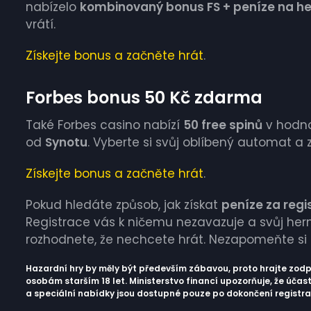
nabízelo
kombinovaný bonus FS + peníze na he
vrátí.
Získejte bonus a začněte hrát
.
Forbes bonus 50 Kč zdarma
Také Forbes casino nabízí
50 free spinů
v hodn
od
Synotu
. Vyberte si svůj oblíbený automat a z
Získejte bonus a začněte hrát
.
Pokud hledáte způsob, jak získat
peníze za regi
Registrace vás k ničemu nezavazuje a svůj herní
rozhodnete, že nechcete hrát. Nezapomeňte si 
Hazardní hry by měly být především zábavou, proto hrajte zodp
osobám starším 18 let. Ministerstvo financí upozorňuje, že úča
a speciální nabídky jsou dostupné pouze po dokončení registr