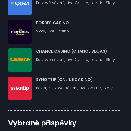
,
,
,
Kurzové sázení
Live Casino
Loterie
Sloty
FORBES CASINO
,
Sloty
Live Casino
CHANCE CASINO (CHANCE VEGAS)
,
,
,
Kurzové sázení
Live Casino
Loterie
Sloty
SYNOTTIP (ONLINE CASINO)
,
,
,
Poker
Kurzové sázení
Live Casino
Sloty
Vybrané příspěvky