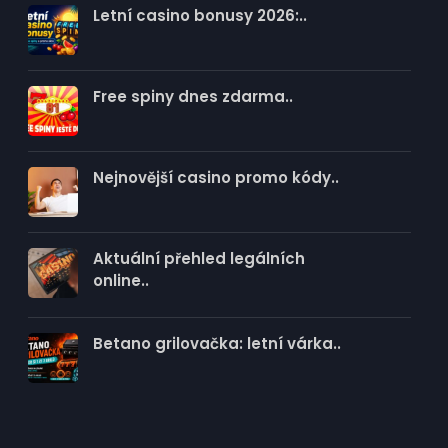
Letní casino bonusy 2026:..
Free spiny dnes zdarma..
Nejnovější casino promo kódy..
Aktuální přehled legálních
online..
Betano grilovačka: letní várka..