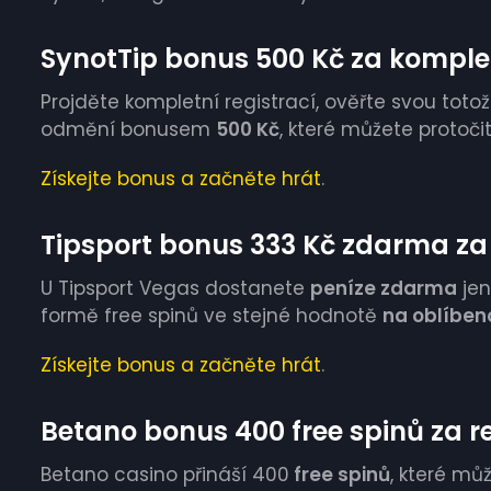
SynotTip bonus 500 Kč za komplet
Projděte kompletní registrací, ověřte svou toto
odmění bonusem
500 Kč
, které můžete protoči
Získejte bonus a začněte hrát
.
Tipsport bonus 333 Kč zdarma za 
U Tipsport Vegas dostanete
peníze zdarma
jen
formě free spinů ve stejné hodnotě
na oblíben
Získejte bonus a začněte hrát
.
Betano bonus 400 free spinů za re
Betano casino přináší 400
free spinů
, které mů