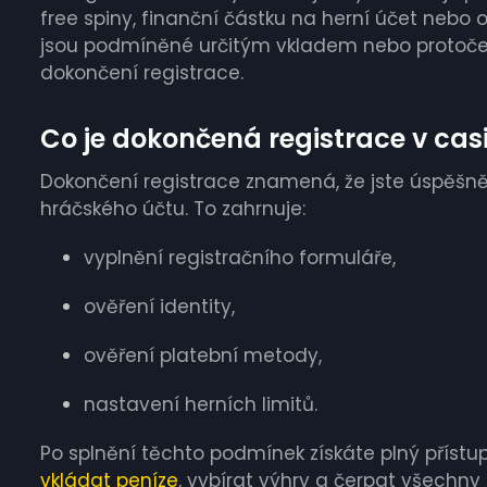
free spiny, finanční částku na herní účet nebo 
jsou podmíněné určitým vkladem nebo protoče
dokončení registrace.
Co je dokončená registrace v cas
Dokončení registrace znamená, že jste úspěšně 
hráčského účtu. To zahrnuje:
vyplnění registračního formuláře,
ověření identity,
ověření platební metody,
nastavení herních limitů.
Po splnění těchto podmínek získáte plný příst
vkládat peníze
, vybírat výhry a čerpat všechn