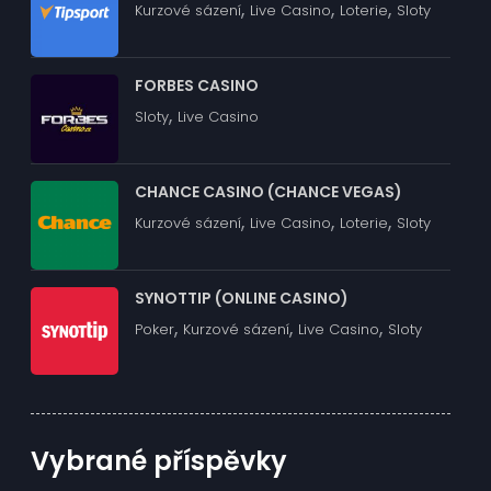
,
,
,
Kurzové sázení
Live Casino
Loterie
Sloty
FORBES CASINO
,
Sloty
Live Casino
CHANCE CASINO (CHANCE VEGAS)
,
,
,
Kurzové sázení
Live Casino
Loterie
Sloty
SYNOTTIP (ONLINE CASINO)
,
,
,
Poker
Kurzové sázení
Live Casino
Sloty
Vybrané příspěvky