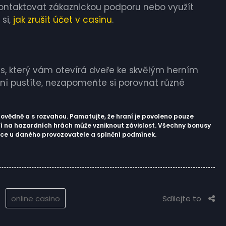
 kontaktovat zákaznickou podporu nebo využít
si,
jak zrušit účet v casinu
.
s, který vám otevírá dveře ke skvělým herním
ní pustíte, nezapomeňte si porovnat různé
ovědně a s rozvahou. Pamatujte, že hraní je povoleno pouze
stí na hazardních hrách může vzniknout závislost. Všechny bonusy
ace u daného provozovatele a splnění podmínek.
Sdílejte to
online casino