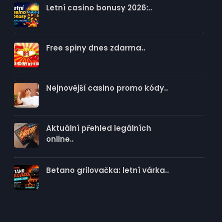
Letní casino bonusy 2026:..
Free spiny dnes zdarma..
Nejnovější casino promo kódy..
Aktuální přehled legálních
online..
Betano grilovačka: letní várka..